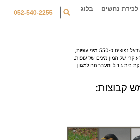
לכידת נחשים
בלוג
052-540-2255
מחלקת הציפורים כוללת כעשרת־אלפים מינים המפוזרים ברחבי העולם והופכים אותה לאחת מהמחלקות הנפוצות ביותר. כיום בארץ ישראל נפוצים כ-550 מיני עופות,
יקרי של המון מינים של עופות.
 בית גידול ומעבר נוח למגוון
ש קבוצות: