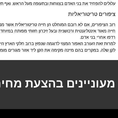
עלולים להפחיד את בני האדם בצווחות ובתעופה מעל הראש. ואף תק
ציפורים טריטוריאליות
רוב הציפורים, אם לא רובם המוחלט הן חייה טריטוריאלית אשר מנסה
חייה מאוד אינטליגנטית ורכושנית ובעל זיכרון חזותי מפותח במיוח
רדפו אחרי בני אדם.
למרות זאת העורב האפור המצוי לדוגמה שנפוץ ברוב חלקי הארץ הינו
במקרים בהם מיינה מקימה את הקן ליד אזור מגורים מומל
לקן שלה.
מעוניינים בהצעת מחיר