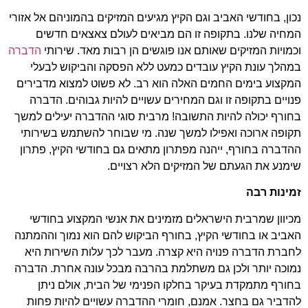
נכון, בחודשי האביב וגם הקיץ מגיעים המזיקים בהמוניהם אל אזורי
המחיה שלנו. בתקופה זו הם מביאים לעולם צאצאים חדשים
וכמויות המזיקים שאותם אנו פוגשים הן רבות מאד. שירותי
הדברה
במהלך עונת הקיץ עובדים כמעט ללא הפסקה והביקוש לבעלי
המקצוע בימים החמים האלה הוא רב. לא פשוט למצוא מדבירים
פנויים בתקופה זו וגם המחירים עשויים להיות גבוהים. הדברה
בחורף יכולה להיות התשובה! מרבית סוגי ההדברה יעילים למשך
תקופה ארוכה ואפילו למשך שנה. מי שבוחר להשתמש בשירותי
ההדברה בחורף, ייהנה מפתרון מתאים גם בחודשי הקיץ, פתרון
שימנע את הגעתם של המזיקים הלא רצויים.
זמינות רבה
מכיוון שמרבית הישראלים מזמינים את אנשי המקצוע בחודשי
האביב או בחודשי הקיץ, בחורף הביקוש להם הוא נמוך וההמתנה
לחברת הדברה פנויה היא קצרה. מעבר לכך עלות השירות היא
נמוכה יותר ולכן גם משתלמת בהרבה מבכל עונה אחרת. הדברה
בחורף מתמקדת בעיקר בחלקו הפנימי של הבית, אולם ניתן
להדביר גם בחצר. אמנם, חומרי ההדברה עשויים להיות פחות