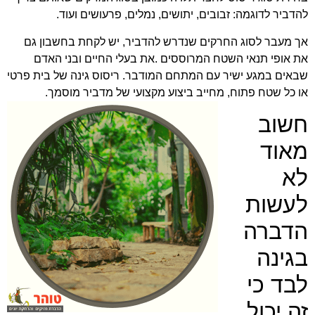
להדביר לדוגמה: זבובים, יתושים, נמלים, פרעושים ועוד.
אך מעבר לסוג החרקים שנדרש להדביר, יש לקחת בחשבון גם
את אופי תנאי השטח המרוססים .את בעלי החיים ובני האדם
שבאים במגע ישיר עם המתחם המודבר. ריסוס גינה של בית פרטי
או כל שטח פתוח, מחייב ביצוע מקצועי של מדביר מוסמך.
חשוב
מאוד
לא
לעשות
הדברה
בגינה
לבד כי
זה יכול