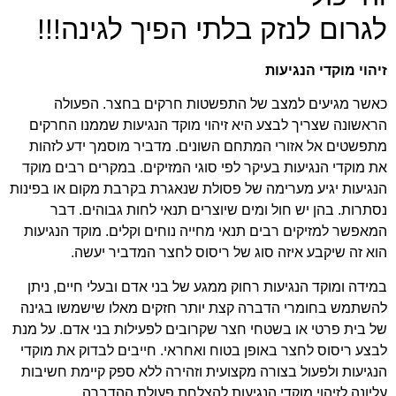
לגרום לנזק בלתי הפיך לגינה!!!
זיהוי מוקדי הנגיעות
כאשר מגיעים למצב של התפשטות חרקים בחצר. הפעולה
הראשונה שצריך לבצע היא זיהוי מוקד הנגיעות שממנו החרקים
מתפשטים אל אזורי המתחם השונים. מדביר מוסמך ידע לזהות
את מוקדי הנגיעות בעיקר לפי סוגי המזיקים. במקרים רבים מוקד
הנגיעות יגיע מערימה של פסולת שנאגרת בקרבת מקום או בפינות
נסתרות. בהן יש חול ומים שיוצרים תנאי לחות גבוהים. דבר
המאפשר למזיקים רבים תנאי מחייה נוחים וקלים. מוקד הנגיעות
הוא זה שיקבע איזה סוג של ריסוס לחצר המדביר יעשה.
במידה ומוקד הנגיעות רחוק ממגע של בני אדם ובעלי חיים, ניתן
להשתמש בחומרי הדברה קצת יותר חזקים מאלו שישמשו בגינה
של בית פרטי או בשטחי חצר שקרובים לפעילות בני אדם. על מנת
לבצע ריסוס לחצר באופן בטוח ואחראי. חייבים לבדוק את מוקדי
הנגיעות ולפעול בצורה מקצועית וזהירה ללא ספק קיימת חשיבות
עליונה לזיהוי מוקדי הנגיעות להצלחת פעולת ההדברה.