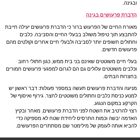
ובגינה.
הדברת פרעושים בגינה
מאורח החיים של הפרעוש ברור כי הדברת פרעושים יעילה חייבת
להתבצע תוך טיפול משולב בבעלי החיים והסביבה. כלבים
וחתולים חשופים יותר לסביבה ולבעלי חיים אחרים וקולטים מהם
פרעושים חדשים.
בעלי חיים משוטטים שאינם בני בית ממש, כגון חתולי רחוב
וכלבים משוטטים עלולים גם הם לגרום למפגעי פרעושים חמורים
בחצרות הבתים.
מניעה והדברת פרעושים תעשה במספר פעולות: דבר ראשון יש
למנוע כניסת כלבים וחתולים משוטטים לחצר. גירוף ואיסוף של
הקרקע במקום הנגוע.
רצוי להרטיב את השטח לפני הדברת פרעושים. מאחר ובקיץ
האדמה יבשה וכמות התרסיס ליחידת שטח לא מספיקה כדי
להביא אותה לעומק של מילימטר שם מסתתרים הפרעושים.