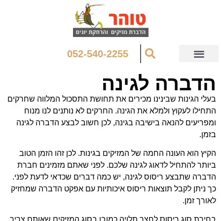
052-540-2255
הדברה לגינה
בעלי הגינות שבינינו מכירים את תחושת התסכול המלווה שחרקים
התחילו לעקוץ ולמלא את הגינה. החרקים לא נותנים לנו מנוח
ומפריעים להנאה בישיבה בגינה, לכן חשוב לבצע הדברה לגינה
בזמן.
הקיץ הוא העונה החמה של המזיקים בגינות. לכן זהו הזמן הטוב
ביותר להתחיל לדאוג לגינה שלכם. לפני שאתם מזמינים חברת
הדברה שתבצע ריסוס לגינה, יש כמה דברים שכדאי לדעת לפני.
כך ניתן לקבל תוצאות ריסוס איכותיות עם אפקט הדברה שמחזיק
לאורך זמן.
בחירת סוג ריסוס לחצר תלויה כמובן בסוג המזיקים שאותם צריך