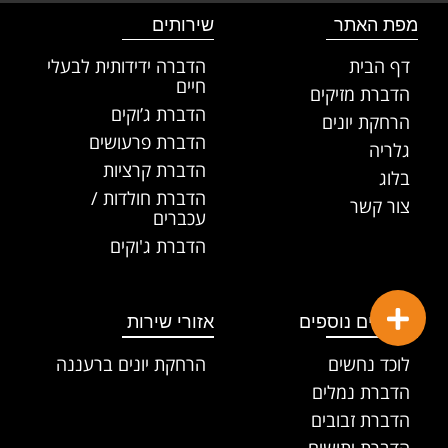
מפת האתר
שירותים
דף הבית
הדברה ידידותית לבעלי
חיים
הדברת מזיקים
הדברת ג’וקים
הרחקת יונים
הדברת פרעושים
גלריה
הדברת קרציות
בלוג
הדברת חולדות /
צור קשר
עכברים
הדברת ג'וקים
שירותים נוספים
אזורי שירות
לוכד נחשים
הרחקת יונים ברעננה
הדברת נמלים
הדברת זבובים
הדברת יתושים