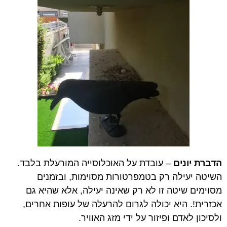
הדברת יונים
– עובדת על האוכלוסייה המורעלת בלבד.
השיטה יעילה רק בטמפרטורות מסוימות, ובזמנים
מסוימים שיטה זו לא רק שאינה יעילה, אלא שהיא גם
אכזרית!. היא יכולה לגרום להרעלה של עופות אחרים,
ולסיכון לאדם ופיזור על ידי מזג האוויר.