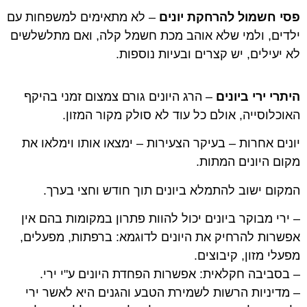
פסי חשמול להרחקת יונים
– לא מתאימים למשפחות עם
ילדים, ולמי שלא אוהב מכת חשמל קלה, ואם מתלשלשים
לא יעילים, יש קצרים ובעיות נוספות.
היתרי ירי ביונים
– הרג היונים גורם צמצום זמני בהיקף
האוכלוסייה, אולם כל עוד לא סולק מקור המזון.
יונים אחרות – בעיקר הצעירות – ימצאו אותו וימלאו את
מקום היונים המתות.
המקום ישוב להתמלא ביונים תוך חודש וחצי בערך.
– ירי מבוקר ביונים יכול להוות פתרון במקומות בהם אין
אפשרות להרחיק את היונים לדוגמא: ברפתות, מפעלים,
מפעלי מזון, קיבוצים.
– בסביבה חקלאית: אפשרות הפחדת היונים ע"י ירי.
– מדיניות הרשות לשמירת הטבע והגנים היא לאשר ירי