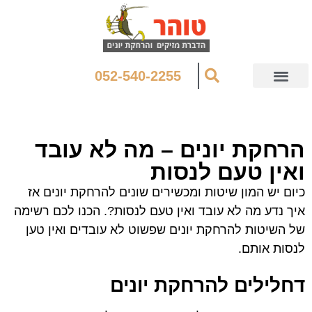
052-540-2255
הרחקת יונים – מה לא עובד
ואין טעם לנסות
כיום יש המון שיטות ומכשירים שונים להרחקת יונים אז
איך נדע מה לא עובד ואין טעם לנסות?. הכנו לכם רשימה
של השיטות להרחקת יונים שפשוט לא עובדים ואין טען
לנסות אותם.
דחלילים להרחקת יונים