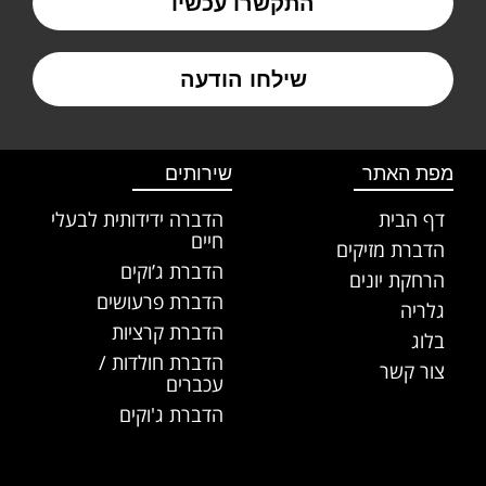
התקשרו עכשיו
שילחו הודעה
מפת האתר
שירותים
דף הבית
הדברה ידידותית לבעלי
חיים
הדברת מזיקים
הדברת ג’וקים
הרחקת יונים
הדברת פרעושים
גלריה
הדברת קרציות
בלוג
הדברת חולדות /
צור קשר
עכברים
הדברת ג'וקים