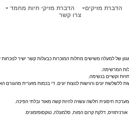
הדברת מזיקים
הדברת מזיקי חיות מחמד
צרו קשר
גוון של למעלה משישים מחלות המוכרות כבעלות קשר ישיר לנוכחות י
לות המרשימה.
חויות וקשיים בנשימה.
שות ללשלשת יונים ורגישות לנוצות יונים. די בכמות מזערית מהגורם ה
י מערכת חיסונית חלשה עשויה להיות קשה מאוד ובלתי הפיכה.
רניתוזיס, דלקת קרום המוח, סלמונלה, טוקסופזמוניס.