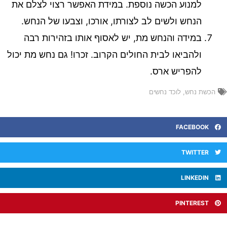
למנוע הכשה נוספת. במידת האפשר רצוי לצלם את
הנחש ולשים לב לצורתו, אורכו, וצבעו של הנחש.
במידה והנחש מת, יש לאסוף אותו בזהירות רבה
ולהביאו לבית החולים הקרוב. זכרו! גם נחש מת יכול
להפריש ארס.
הכשת נחש
,
לוכד נחשים
FACEBOOK
TWITTER
LINKEDIN
PINTEREST