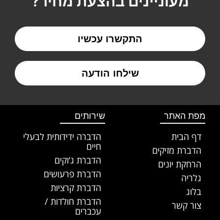
מעוניינים בהצעת מחיר?
התקשרו עכשיו
שילחו הודעה
מפת האתר
שירותים
דף הבית
הדברה ידידותית לבעלי
חיים
הדברת מזיקים
הדברת ג’וקים
הרחקת יונים
הדברת פרעושים
גלריה
הדברת קרציות
בלוג
הדברת חולדות /
צור קשר
עכברים