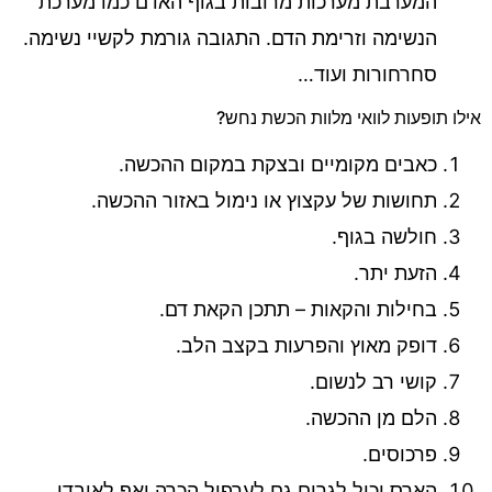
המערבת מערכות מרובות בגוף האדם כמו מערכת
הנשימה וזרימת הדם. התגובה גורמת לקשיי נשימה.
סחרחורות ועוד…
אילו תופעות לוואי מלוות הכשת נחש?
כאבים מקומיים ובצקת במקום ההכשה.
תחושות של עקצוץ או נימול באזור ההכשה.
חולשה בגוף.
הזעת יתר.
בחילות והקאות – תתכן הקאת דם.
דופק מאוץ והפרעות בקצב הלב.
קושי רב לנשום.
הלם מן ההכשה.
פרכוסים.
הארס יכול לגרום גם לערפול הכרה ואף לאובדן