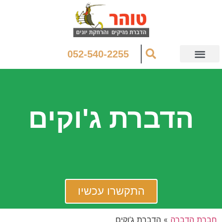
052-540-2255
הדברת ג'וקים
התקשרו עכשיו
חברת הדברה
»
הדברת ג’וקים