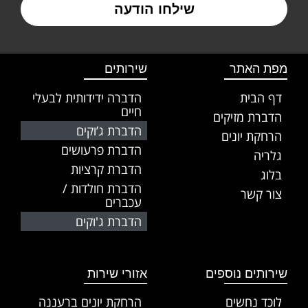
שילחו הודעה
מפת האתר
שירותים
דף הבית
הדברה ידידותית לבעלי
חיים
הדברת מזיקים
הדברת ג’וקים
הרחקת יונים
הדברת פרעושים
גלריה
הדברת קרציות
בלוג
הדברת חולדות /
צור קשר
עכברים
הדברת ג'וקים
שירותים נוספים
אזורי שירות
לוכד נחשים
הרחקת יונים ברעננה