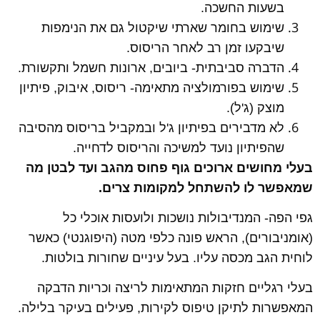
בשעות החשכה.
שימוש בחומר שארתי שיקטול גם את הנימפות
שיבקעו זמן רב לאחר הריסוס.
הדברה סביבתית- ביובים, ארונות חשמל ותקשורת.
שימוש בפורמולציה מתאימה- ריסוס, איבוק, פיתיון
מוצק (ג'ל).
לא מדבירים בפיתיון ג'ל ובמקביל בריסוס מהסיבה
שהפיתיון נועד למשיכה והריסוס לדחייה.
בעלי מחושים ארוכים גוף פחוס מהגב ועד לבטן מה
שמאפשר לו להשתחל למקומות צרים.
גפי הפה- המנדיבולות נושכות ולועסות אוכלי כל
(אומניבורים), הראש פונה כלפי מטה (היפוגנטי) כאשר
לוחית הגב מכסה עליו. בעל עיניים שחורות בולטות.
בעלי רגליים חזקות המתאימות לריצה וכריות הדבקה
המאפשרות לתיקן טיפוס לקירות, פעילים בעיקר בלילה.