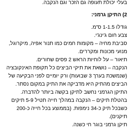
בעלי יכולת תעופה גם הזכר וגם הנקבה.
2) התיקן גרמני:
גודלו 1-1.5 ס"מ.
צבע חום ג'ינג'י.
סביבת מחיה – מקומות חמים כמו תנור אפיה, מיקרוגל,
מנועי מכונות ומקררים.
תיאור – על לוחיות הראש 2 פסים שחורים.
הנקבה – נושאת את תיקי הביצים כל תקופת האינקובציה
(שנמשכת בערך 3 שבועות) ורק יומיים לפני הבקיעה של
הביצים מהתיק היא מדביקה את התיק במקום נסתר.
התיקן הגרמני נחשב לתיקן בקשה ביותר להדברה.
בהטלת תיקים – הנקבה במהלך חייה תטיל 5-9 תיקים
כשבכל תיק כ-34 נימפות. (בממוצע בכל חייה כ-200
תיקנים).
תיקן גרמני בוגר חי כשנה.