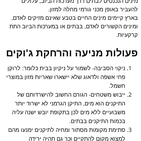
מינים הנכנסים לבתים דרך מערכות הביוב, עלולים
להעביר באופן מכני גורמי מחלה למזון.
בארץ קיימים מינים החיים בטבע שאינם מזיקים לאדם,
ומינים הקשורים לאדם, בבתים או במערכות הביוב התת
קרקעיות.
פעולות מניעה והרחקת ג'וקים
ניקוי הסביבה- לשמור על ניקיון בבית כלומר: לרוקן
פחי אשפה ולדאוג שלא יישארו שאריות מזון במוצרי
חשמל.
ייבוש משטחים- הגורם החשוב להישרדותם של
התיקנים הוא מים, התיקן הגרמני לא ישרוד יותר
משבועיים ללא מים לכן בתקופת יובש ישנה עליה
בכמות התיקנים בבתים.
סתימת מקומות מסתור ומחיה לתיקנים ימנעו מהם
למצוא מקום להתקיים וכך גם תהיה ירידה