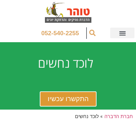
052-540-2255
לוכד נחשים
התקשרו עכשיו
חברת הדברה
»
לוכד נחשים