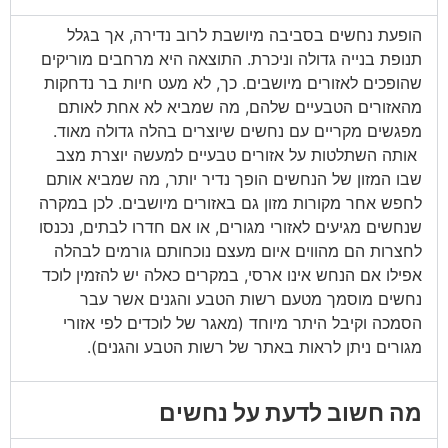
הופעת נחשים בסביבה מיושבת לרוב נדירה, אך בגלל
תנופת בנייה גדולה וניכרת. התוצאה היא מרחבים מוריקים
שהופכים לאזורים מיושבים. כך, לא מעט חיות בר נדחקות
מהאזורים הטבעיים שלהם, מה שמביא לא אחת לאותם
מפגשים מקריים עם נחשים שיוצרים בהלה גדולה מאוד.
אותה השתלטות על אזורים טבעיים למעשה יוצרת מצב
שבו המזון של הנחשים הופך נדיר יותר, מה שמביא אותם
לחפש אחר מקורות מזון גם באזורים מיושבים. לכן במקרה
שנחשים מגיעים לאזורי מגורים, או אם חדרו לבתים, נכנסו
לחצרות הם מהווים איום מעצם נוכחותם גורמים לבהלה
אפילו אם הנחש אינו ארסי, במקרים כאלה יש להזמין לוכד
נחשים מוסמך מטעם רשות הטבע והגנים אשר עבר
הסמכה וקיבל היתר מיוחד (מאגר של לוכדים לפי אזורי
מגורים ניתן לראות באתר של רשות הטבע והגנים).
מה חשוב לדעת על נחשים