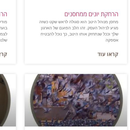
הרחקת יונים ממחסנים
הרח
מחסן מנוהל היטב הוא סגולה לראש שקט כשזה
מודע
מגיע לניהול העסק. זהו הלב הפועם של הארגון
בוער
שלך וככל שנתחזק אותו היטב, כך נוכל להבטיח
לצמצ
אספקה
שלנו
קראו עוד
קרא