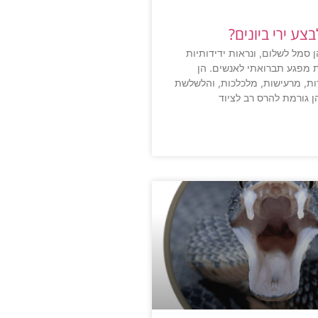
צע ירי ביונים?
ן סמל לשלום, ונראות ידידותיות
 מפגע תברואתי לאנשים. הן
ת, מרעישות, מלכלכות, והלשלשת
 גורמת להרס רב לציוד