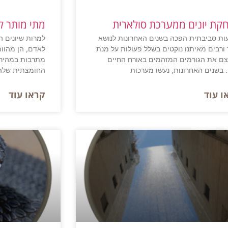
קת יונים ממערכת סולארית
מתי מותר לב
ות סביבתית הפכה בשנים האחרונות לנושא
למרות שיונים ה
 ורבים מאיתנו נוקטים בשלל פעולות על מנת
לאדם, הן מהוות
ם את הגורמים המזהמים באורח החיים
מתרבות במהירו
. בשנים האחרונות, נעשו מערכות
החומצתית שלהן
ו עוד
קראו עוד