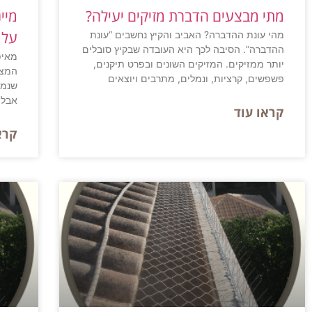
מתי מבצעים הדברת מזיקים יעילה?
מיי
על 
מהי עונת ההדברה? האביב והקיץ נחשבים “עונת
ההדברה”. הסיבה לכך היא העובדה שבקיץ סובלים
מאיפ
יותר ממזיקים. המזיקים השונים ובפרט תיקנים,
המצו
פשפשים, קרציות, ונמלים, מתרבים ויוצאים
שנמצ
אבל 
קראו עוד
קרא