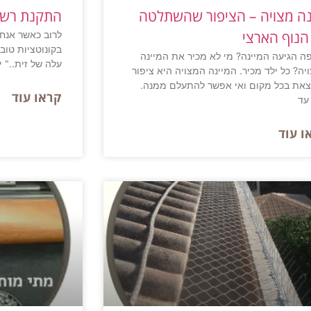
נה מצויה – הציפור שהשתלטה
התקנת רשת נ
הנוף הארצי
לרוב כאשר אנחנו
בקונוטציות טובו
ה הגיעה המיינה? מי לא מכיר את המיינה
עלה של זית.." 
יה? כל ילד מכיר. המיינה המצויה היא ציפור
את בכל מקום ואי אפשר להתעלם ממנה.
קראו עוד
עד
ו עוד