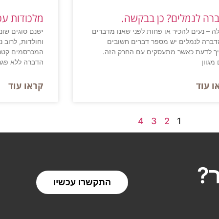
רה לנמלים? כן בבקשה.
מלכודות עכ
ה – נעים להכיר או פחות לפני שאנו מדברים
ישנם סוגים שונ
דברה לנמלים יש מספר דברים חשובים
וחולדות, לרוב 
ך לדעת כאשר מתעסקים עם החרק הזה.
המכרסמים קטנה
מגוון
הדברה ללא פגר
ו עוד
קראו עוד
4
3
2
1
?
התקשרו עכשיו