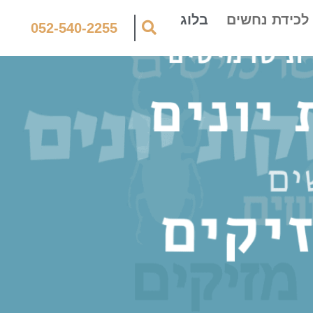
לכידת נחשים
בלוג
052-540-2255