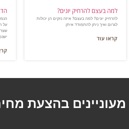
למה בעצם להרחיק יונים?
הדב
להרחיק יונים? למה בעצם? איזה נזקים הן יכולות
הנמל
לגרום ואיך ניתן להתמודד איתן
על ה
שצרי
ישנם 
קראו עוד
קרא
מעוניינים בהצעת מחיר